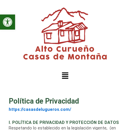
Ir
al
Abrir barra de herramientas
contenido
Menú
Política de Privacidad
https://casasdelugueros.com/
I. POLÍTICA DE PRIVACIDAD Y PROTECCIÓN DE DATOS
Respetando lo establecido en la legislación vigente, (en