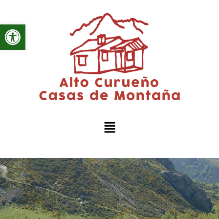
Abrir barra de herramientas
Menú