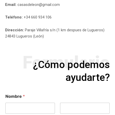
Email:
casasdeleon@gmail.com
Teléfono:
+34 660 934 106
Dirección:
Paraje Villafría s/n (1 km despues de Lugueros)
24843 Lugueros (León)
Formulario
¿Cómo podemos
ayudarte?
Nombre
*