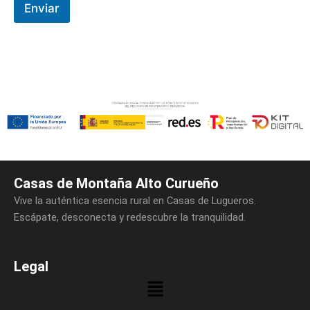
Enviar
Casas de Montaña Alto Curueño
Vive la auténtica esencia rural en Casas de Lugueros.
Escápate, desconecta y redescubre la tranquilidad.
Legal
Menú