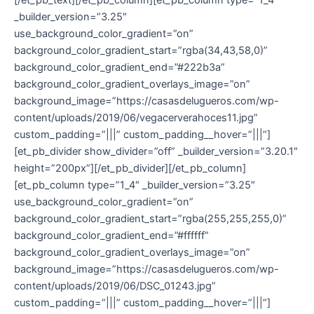
[/et_pb_text][/et_pb_column][et_pb_column type=”1_4″
_builder_version=”3.25″
use_background_color_gradient=”on”
background_color_gradient_start=”rgba(34,43,58,0)”
background_color_gradient_end=”#222b3a”
background_color_gradient_overlays_image=”on”
background_image=”https://casasdelugueros.com/wp-
content/uploads/2019/06/vegacerverahoces11.jpg”
custom_padding=”|||” custom_padding__hover=”|||”]
[et_pb_divider show_divider=”off” _builder_version=”3.20.1″
height=”200px”][/et_pb_divider][/et_pb_column]
[et_pb_column type=”1_4″ _builder_version=”3.25″
use_background_color_gradient=”on”
background_color_gradient_start=”rgba(255,255,255,0)”
background_color_gradient_end=”#ffffff”
background_color_gradient_overlays_image=”on”
background_image=”https://casasdelugueros.com/wp-
content/uploads/2019/06/DSC_01243.jpg”
custom_padding=”|||” custom_padding__hover=”|||”]