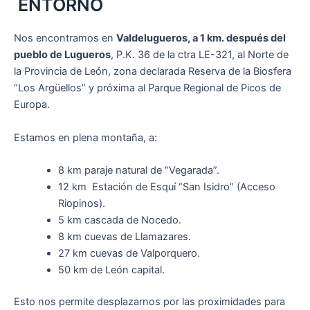
ENTORNO
Nos encontramos en
Valdelugueros, a 1 km. después del
pueblo de Lugueros
, P.K. 36 de la ctra LE-321, al Norte de
la Provincia de León, zona declarada Reserva de la Biosfera
“Los Argüellos” y próxima al Parque Regional de Picos de
Europa.
Estamos en plena montaña, a:
8 km paraje natural de “Vegarada”.
12 km Estación de Esquí “San Isidro” (Acceso
Riopinos).
5 km cascada de Nocedo.
8 km cuevas de Llamazares.
27 km cuevas de Valporquero.
50 km de León capital.
Esto nos permite desplazarnos por las proximidades para