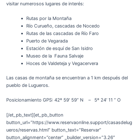
visitar numerosos lugares de interés:
Rutas por la Montaña
Río Curueño, cascadas de Nocedo
Rutas de las cascadas de Río Faro
Puerto de Vegarada
Estación de esquí de San Isidro
Museo de la Fauna Salvaje
Hoces de Valdeteja y Vegacervera
Las casas de montaña se encuentran a 1 km después del
pueblo de Lugueros.
Posicionamiento GPS: 42º 59′ 59” N – 5º 24′ 11 ” O
[/et_pb_text][et_pb_button
button_url=”https://www.reservaonline.support/casasdelug
ueros/reservas.html” button_text=”Reservar”
button_alignment=”center” _builder_version=”3.26″