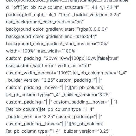
background_color_gradient_overlays_image__hover_enable
d=”off”][et_pb_row column_structure=”1_4,1_4,1_4,1_4″
padding_left_right_link_1=”true” _builder_version=”3.25″
use_background_color_gradient=”on”
background_color_gradient_start=”rgba(0,0,0,0)”
background_color_gradient_end=”#1a2544″
background_color_gradient_start_position=”20%”
width=”100%” max_width=”100%”
custom_padding=”20vw|10vw|100px|10vw|false|true”
use_custom_width=”on” width_unit=”off”
custom_width_percent=”100%”][et_pb_column type=”1_4″
_builder_version=”3.25″ custom_padding=”|||”
custom_padding__hover=”|||”][/et_pb_column]
[et_pb_column type=”1_4″ _builder_version=”3.25″
custom_padding=”|||” custom_padding__hover=”|||”]
[/et_pb_column][et_pb_column type=”1_4″
_builder_version=”3.25″ custom_padding=”|||”
custom_padding__hover=”|||”][/et_pb_column]
[et_pb_column type=”1_4″ _builder_version=”3.25″