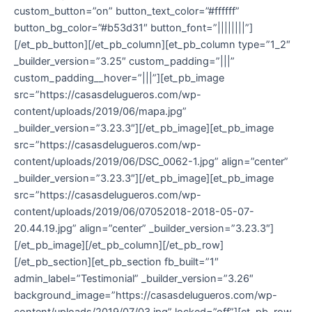
custom_button=”on” button_text_color=”#ffffff”
button_bg_color=”#b53d31″ button_font=”||||||||”]
[/et_pb_button][/et_pb_column][et_pb_column type=”1_2″
_builder_version=”3.25″ custom_padding=”|||”
custom_padding__hover=”|||”][et_pb_image
src=”https://casasdelugueros.com/wp-
content/uploads/2019/06/mapa.jpg”
_builder_version=”3.23.3″][/et_pb_image][et_pb_image
src=”https://casasdelugueros.com/wp-
content/uploads/2019/06/DSC_0062-1.jpg” align=”center”
_builder_version=”3.23.3″][/et_pb_image][et_pb_image
src=”https://casasdelugueros.com/wp-
content/uploads/2019/06/07052018-2018-05-07-
20.44.19.jpg” align=”center” _builder_version=”3.23.3″]
[/et_pb_image][/et_pb_column][/et_pb_row]
[/et_pb_section][et_pb_section fb_built=”1″
admin_label=”Testimonial” _builder_version=”3.26″
background_image=”https://casasdelugueros.com/wp-
content/uploads/2019/07/03.jpg” locked=”off”][et_pb_row